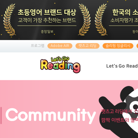
프로그램
Adobe AIR
렛츠고 리딩
슬리핑 잉글리시
Let's Go Read